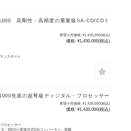
P-1000 高剛性・高精度の重量級SA-CD/CDト
希望小売価格:
¥1,430,000
(税込)
価格:
¥1,430,000
(税込)
トランスポート
DC-1000先進の超弩級ディジタル・プロセッサー
希望小売価格:
¥1,430,000
(税込)
価格:
¥1,430,000
(税込)
・プロセッサー
する「MDS++変換方式D/Aコンバーター」搭載