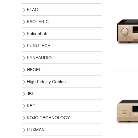
ELAC
ESOTERIC
FalconLab
FURUTECH
FYNEAUDIO
HEGEL
High Fidelity Cables
JBL
KEF
KOJO TECHNOLOGY
LUXMAN