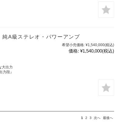
A-80 純A級ステレオ・パワーアンプ
希望小売価格:
¥1,540,000
(税込)
価格:
¥1,540,000
(税込)
アな大出力
ル出力段』
1
2
3
次へ
最後へ