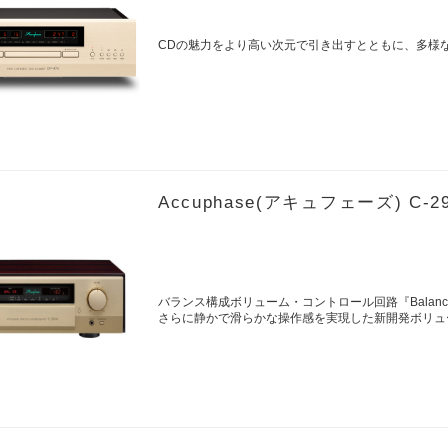
CDの魅力をより高い次元で引き出すとともに、多様
Accuphase(アキュフェーズ) 
バランス構成ボリューム・コントロール回路『Balanced
さらに静かで滑らかな操作感を実現した新開発ボリュ