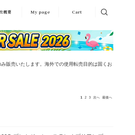
社概要
My page
Cart
クセス
会社エース
方のみ販売いたします。海外での使用転売目的は固くお
1
2
3
次へ
最後へ