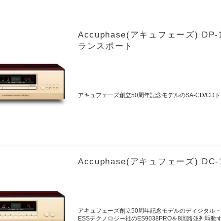
Accuphase(アキュフェーズ) D
ランスポート
アキュフェーズ創立50周年記念モデルのSA-CD/CD
Accuphase(アキュフェーズ) 
アキュフェーズ創立50周年記念モデルのディジタル
ESSテクノロジー社のES9038PROを8回路並列駆動