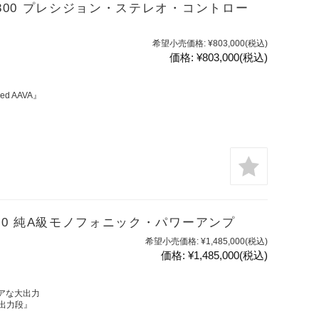
C-2300 プレシジョン・ステレオ・コントロー
希望小売価格:
¥803,000
(税込)
価格:
¥803,000
(税込)
 AAVA』
A-300 純A級モノフォニック・パワーアンプ
希望小売価格:
¥1,485,000
(税込)
価格:
¥1,485,000
(税込)
リニアな大出力
ル出力段』