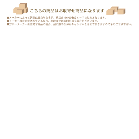
〒516-0016 三重県伊勢市神田久志本町1522-4
定休日/水曜・日曜
営業時間 午前9時～午後6時