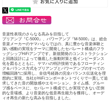
音楽性表現のさらなる高みを目指して
プリアンプ『C-5000』、パワーアンプ『M-5000』は、総合
音楽メーカーのヤマハならではの、真に豊かな音楽体験と
深い感動の実現をテーマに開発したセパレート構成のフラ
ッグシップHiFiアンプです。新規開発のコンストラクション
と回路設計によって徹底した振動対策と低インピーダンス
化を図るとともに、ヤマハの特許技術であるフローティン
グ＆バランス方式をプリアンプとパワーアンプのすべての
増幅回路*に採用し、全信号経路の完全バランス伝送化を理
想的に実現。当社がHiFiコンポーネントづくりで一貫して追
求してきた音の開放感やエモーション、タイム感、グルー
ブ感をベースに、セパレート構成でしか実現できない圧倒
的な音場感、より音楽的な低音再生能力を獲得し、オーデ
ィオ再生の新たな高みを目指しました。