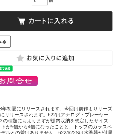
個
が2018年初夏にリリースされます。今回は前作よりリーズ
時にリリースされます。622はアナログ・プレーヤー
ックの種類にもよりますが棚内収納を想定したサイズ
トが5個から4個になったことと、トップのガラスベ
ルとの差はありません。622/622Sは水準器が付属