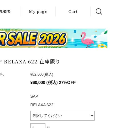
社概要
My page
Cart
クセス
会社エース
P RELAXA 622 在庫限り
格:
¥82,500
(税込)
¥60,000
(税込)
27%OFF
SAP
RELAXA 622