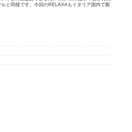
ルと同様です。今回のRELAXAもイタリア国内で製