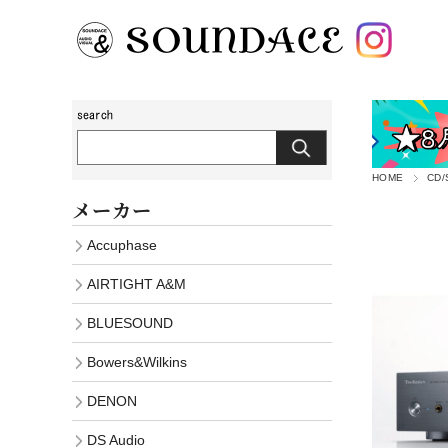
HOME
CD
メーカー
Accuphase
AIRTIGHT A&M
BLUESOUND
Bowers&Wilkins
DENON
DS Audio