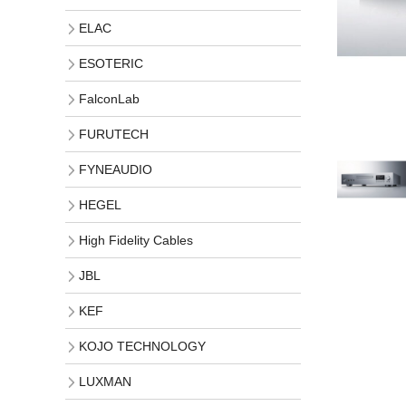
ELAC
ESOTERIC
FalconLab
FURUTECH
FYNEAUDIO
HEGEL
High Fidelity Cables
JBL
KEF
KOJO TECHNOLOGY
LUXMAN