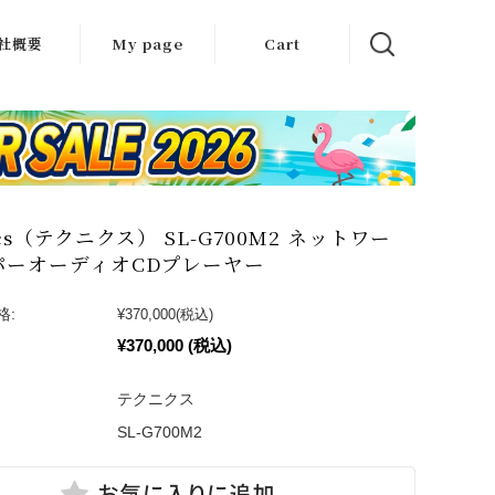
社概要
My page
Cart
クセス
会社エース
ics（テクニクス） SL-G700M2 ネットワー
パーオーディオCDプレーヤー
格:
¥370,000
(税込)
¥370,000
(税込)
テクニクス
SL-G700M2