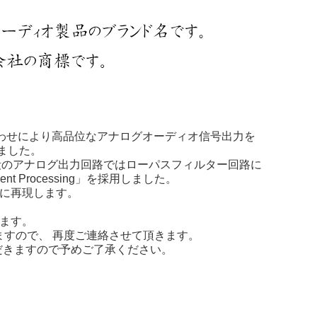
み合わせにより高品位なアナログオーディオ信号出力を
載しました。
後段のアナログ出力回路ではローパスフィルター回路に
Processing」を採用しました。
実に再現します。
ります。
ますので、 再度ご連絡させて頂きます。
だきますので予めご了承ください。