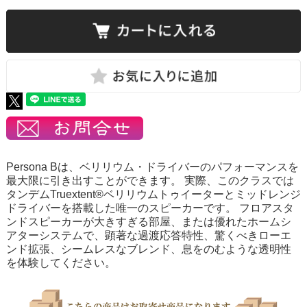
Persona Bは、ベリリウム・ドライバーのパフォーマンスを
最大限に引き出すことができます。 実際、このクラスでは
タンデムTruextent®ベリリウムトゥイーターとミッドレンジ
ドライバーを搭載した唯一のスピーカーです。 フロアスタ
ンドスピーカーが大きすぎる部屋、または優れたホームシ
アターシステムで、顕著な過渡応答特性、驚くべきローエ
ンド拡張、シームレスなブレンド、息をのむような透明性
を体験してください。