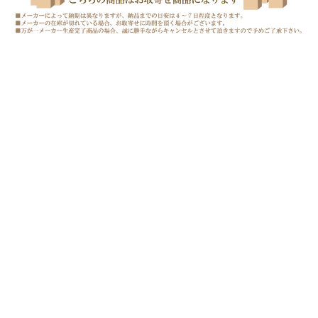
〒516-0016 三重県伊勢市神田久志本町1522-4
定休日/水曜・日曜
営業時間 午前9時～午後6時
©︎SOUNDACE