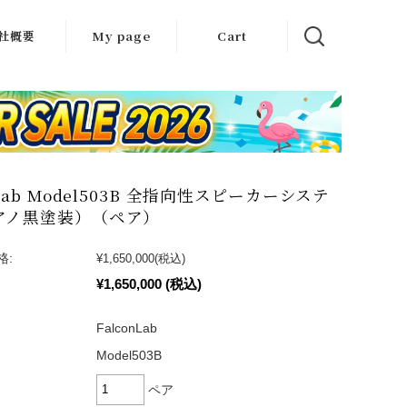
社概要
My page
Cart
クセス
会社エース
nLab Model503B 全指向性スピーカーシステ
アノ黒塗装）（ペア）
格:
¥1,650,000
(税込)
¥1,650,000
(税込)
FalconLab
Model503B
ペア