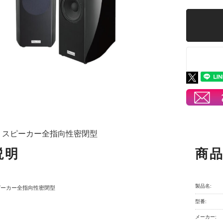
５スピーカー全指向性密閉型
説明
商
製品名:
ピーカー全指向性密閉型
型番:
メーカー: